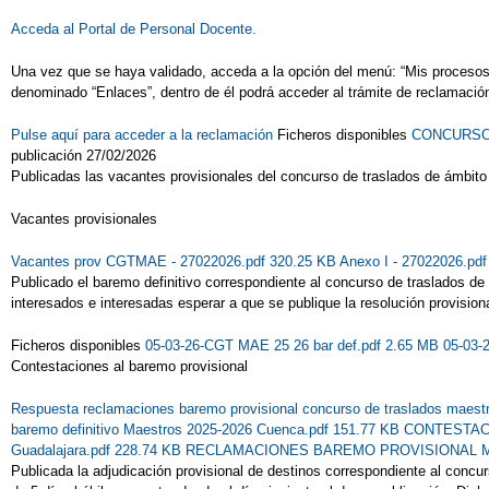
Acceda al Portal de Personal Docente.
Una vez que se haya validado, acceda a la opción del menú: “Mis procesos” 
denominado “Enlaces”, dentro de él podrá acceder al trámite de reclamación
Pulse aquí para acceder a la reclamación
Ficheros disponibles
CONCURSO -
publicación 27/02/2026
Publicadas las vacantes provisionales del concurso de traslados de ámbit
Vacantes provisionales
Vacantes prov CGTMAE - 27022026.pdf 320.25 KB
Anexo I - 27022026.pd
Publicado el baremo definitivo correspondiente al concurso de traslados d
interesados e interesadas esperar a que se publique la resolución provision
Ficheros disponibles
05-03-26-CGT MAE 25 26 bar def.pdf 2.65 MB
05-03-
Contestaciones al baremo provisional
Respuesta reclamaciones baremo provisional concurso de traslados maest
baremo definitivo Maestros 2025-2026 Cuenca.pdf 151.77 KB
CONTESTACI
Guadalajara.pdf 228.74 KB
RECLAMACIONES BAREMO PROVISIONAL MAES
Publicada la adjudicación provisional de destinos correspondiente al conc