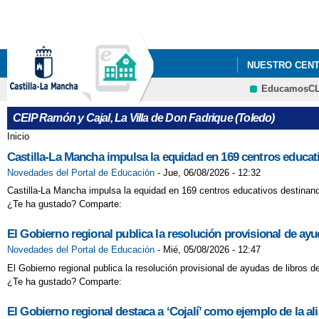
NUESTRO CEN
EducamosC
CEIP Ramón y Cajal, La Villa de Don Fadrique (Toledo)
Inicio
Se encuentra usted aquí
Castilla-La Mancha impulsa la equidad en 169 centros educati
Novedades del Portal de Educación
-
Jue, 06/08/2026 - 12:32
Castilla-La Mancha impulsa la equidad en 169 centros educativos destinando
¿Te ha gustado? Comparte:
El Gobierno regional publica la resolución provisional de ay
Novedades del Portal de Educación
-
Mié, 05/08/2026 - 12:47
El Gobierno regional publica la resolución provisional de ayudas de libros 
¿Te ha gustado? Comparte:
El Gobierno regional destaca a ‘Cojalí’ como ejemplo de la a