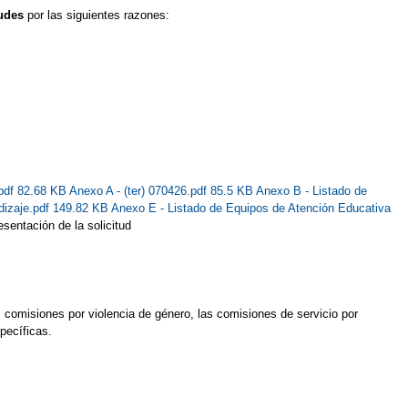
tudes
por las siguientes razones:
pdf 82.68 KB
Anexo A - (ter) 070426.pdf 85.5 KB
Anexo B - Listado de
dizaje.pdf 149.82 KB
Anexo E - Listado de Equipos de Atención Educativa
sentación de la solicitud
s comisiones por violencia de género, las comisiones de servicio por
pecíficas.