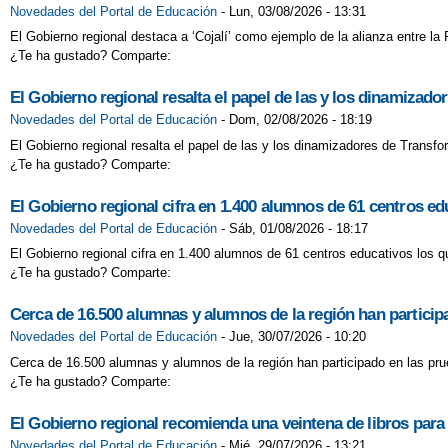
Novedades del Portal de Educación
-
Lun, 03/08/2026 - 13:31
El Gobierno regional destaca a ‘Cojalí’ como ejemplo de la alianza entre l
¿Te ha gustado? Comparte:
El Gobierno regional resalta el papel de las y los dinamizad
Novedades del Portal de Educación
-
Dom, 02/08/2026 - 18:19
El Gobierno regional resalta el papel de las y los dinamizadores de Transf
¿Te ha gustado? Comparte:
El Gobierno regional cifra en 1.400 alumnos de 61 centros 
Novedades del Portal de Educación
-
Sáb, 01/08/2026 - 18:17
El Gobierno regional cifra en 1.400 alumnos de 61 centros educativos los
¿Te ha gustado? Comparte:
Cerca de 16.500 alumnas y alumnos de la región han participa
Novedades del Portal de Educación
-
Jue, 30/07/2026 - 10:20
Cerca de 16.500 alumnas y alumnos de la región han participado en las prue
¿Te ha gustado? Comparte:
El Gobierno regional recomienda una veintena de libros para f
Novedades del Portal de Educación
-
Mié, 29/07/2026 - 13:21