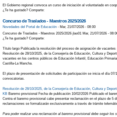
El Gobierno regional convoca un curso de iniciación al voluntariado en coop
¿Te ha gustado? Comparte:
Concurso de Traslados - Maestros 2025/2026
Novedades del Portal de Educación
-
Mar, 21/07/2026 - 08:00
Concurso de Traslados - Maestros 2025/2026 jlao01 Mar, 21/07/2026 - 08:0
¿Te ha gustado? Comparte:
Título largo Publicada la resolución del proceso de asignación de vacante
Resolución de 28/10/2025, de la Consejería de Educación, Cultura y Deport
vacantes en los centros públicos de Educación Infantil, Educación Primar
Castilla-La Mancha.
El plazo de presentación de solicitudes de participación se inicia el día 0
convocatorias.
Resolución de 28/10/2025, de la Consejería de Educación, Cultura y Depor
KB
Baremo provisional Fecha de publicación 10/02/2026 Publicado el barem
Contra el baremo provisional cabe presentar reclamación en el plazo de 5 día
reclamaciones se formalizarán exclusivamente a través de trámite telemático
Para poder realizar una reclamación al baremo provisional debe seguir los 