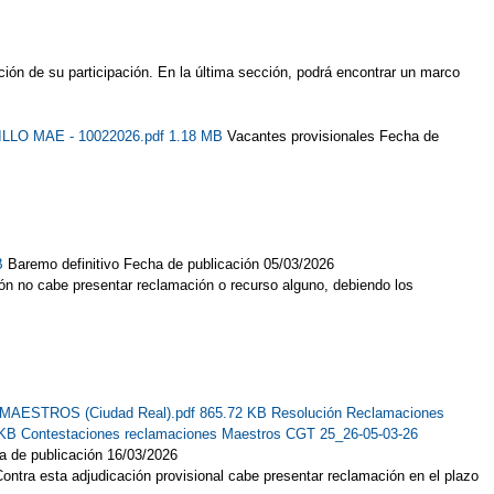
ión de su participación. En la última sección, podrá encontrar un marco
ILLO MAE - 10022026.pdf 1.18 MB
Vacantes provisionales Fecha de
KB
Baremo definitivo Fecha de publicación 05/03/2026
ón no cabe presentar reclamación o recurso alguno, debiendo los
al MAESTROS (Ciudad Real).pdf 865.72 KB
Resolución Reclamaciones
 KB
Contestaciones reclamaciones Maestros CGT 25_26-05-03-26
a de publicación 16/03/2026
ontra esta adjudicación provisional cabe presentar reclamación en el plazo