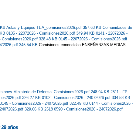
1 KB
Aulas y Equipos TEA_comisiones2026.pdf 357.63 KB
Comunidades de
9 KB
0105 - 22072026 - Comisiones2026.pdf 349.94 KB
0141 - 22072026 -
 - Comisiones2026.pdf 328.48 KB
0145 - 22072026 - Comisiones2026.pdf
072026.pdf 345.54 KB
Comisiones concedidas ENSEÑANZAS MEDIAS
siones Ministerio de Defensa_Comisiones2026.pdf 248.94 KB
2511 - FP
ones2026.pdf 326.27 KB
0102 - Comisiones2026 - 24072026.pdf 334.53 KB
0145 - Comisiones2026 - 24072026.pdf 322.49 KB
0144 - Comisiones2026 -
 24072026.pdf 329.66 KB
2518 0590 - Comisiones2026 - 24072026.pdf
y 29 años