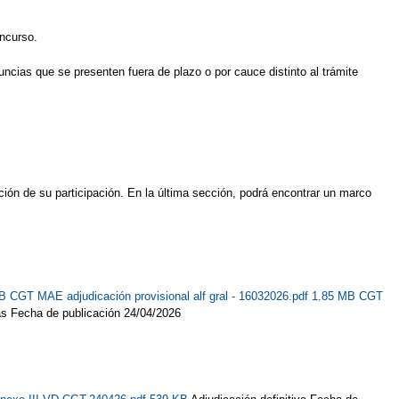
oncurso.
ncias que se presenten fuera de plazo o por cauce distinto al trámite
ión de su participación. En la última sección, podrá encontrar un marco
KB
CGT MAE adjudicación provisional alf gral - 16032026.pdf 1.85 MB
CGT
as Fecha de publicación 24/04/2026