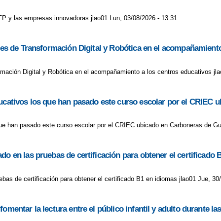
a FP y las empresas innovadoras jlao01 Lun, 03/08/2026 - 13:31
ores de Transformación Digital y Robótica en el acompañamient
ormación Digital y Robótica en el acompañamiento a los centros educativos j
educativos los que han pasado este curso escolar por el CRIE
 que han pasado este curso escolar por el CRIEC ubicado en Carboneras de G
do en las pruebas de certificación para obtener el certificado 
bas de certificación para obtener el certificado B1 en idiomas jlao01 Jue, 30
omentar la lectura entre el público infantil y adulto durante l