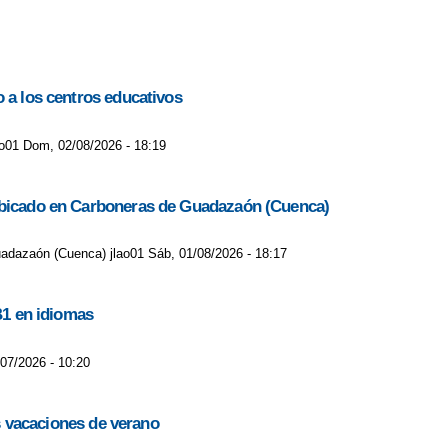
o a los centros educativos
lao01 Dom, 02/08/2026 - 18:19
C ubicado en Carboneras de Guadazaón (Cuenca)
uadazaón (Cuenca) jlao01 Sáb, 01/08/2026 - 18:17
B1 en idiomas
/07/2026 - 10:20
as vacaciones de verano