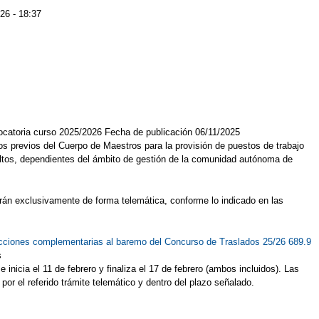
26 - 18:37
vocatoria curso 2025/2026 Fecha de publicación 06/11/2025
s previos del Cuerpo de Maestros para la provisión de puestos de trabajo
ultos, dependientes del ámbito de gestión de la comunidad autónoma de
tarán exclusivamente de forma telemática, conforme lo indicado en las
ucciones complementarias al baremo del Concurso de Traslados 25/26 689.9
s
inicia el 11 de febrero y finaliza el 17 de febrero (ambos incluidos). Las
or el referido trámite telemático y dentro del plazo señalado.