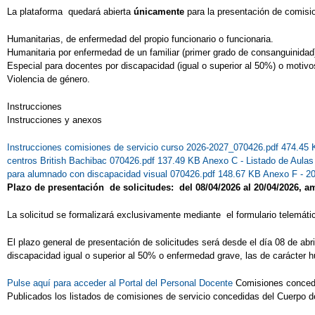
La plataforma quedará abierta
únicamente
para la presentación de comisi
Humanitarias, de enfermedad del propio funcionario o funcionaria.
Humanitaria por enfermedad de un familiar (primer grado de consanguinidad
Especial para docentes por discapacidad (igual o superior al 50%) o motivo
Violencia de género.
Instrucciones
Instrucciones y anexos
Instrucciones comisiones de servicio curso 2026-2027_070426.pdf 474.45
centros British Bachibac 070426.pdf 137.49 KB
Anexo C - Listado de Aula
para alumnado con discapacidad visual 070426.pdf 148.67 KB
Anexo F - 2
Plazo de presentación de solicitudes: del 08/04/2026 al 20/04/2026, 
La solicitud se formalizará exclusivamente mediante el formulario telemático
El plazo general de presentación de solicitudes será desde el día 08 de abr
discapacidad igual o superior al 50% o enfermedad grave, las de carácter h
Pulse aquí para acceder al Portal del Personal Docente
Comisiones conc
Publicados los listados de comisiones de servicio concedidas del Cuerpo d