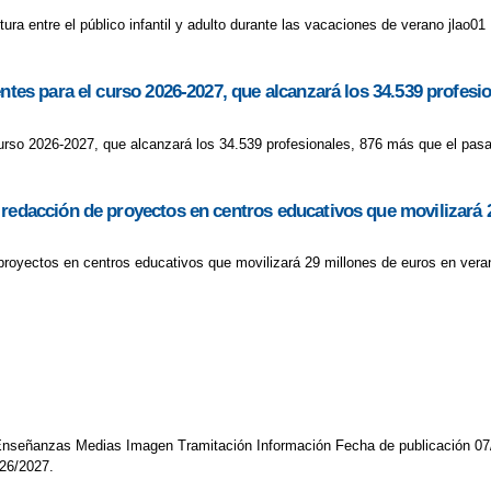
ura entre el público infantil y adulto durante las vacaciones de verano jlao01
entes para el curso 2026-2027, que alcanzará los 34.539 profes
curso 2026-2027, que alcanzará los 34.539 profesionales, 876 más que el pasa
 redacción de proyectos en centros educativos que movilizará 
proyectos en centros educativos que movilizará 29 millones de euros en veran
 Enseñanzas Medias Imagen Tramitación Información Fecha de publicación 07
026/2027.